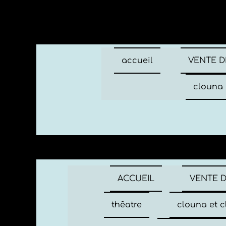
accueil
VENTE D
clouna 
ACCUEIL
VENTE 
thêatre
clouna et c