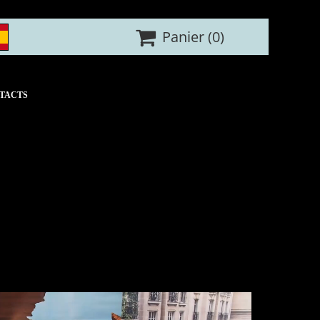

Panier
(0)
TACTS