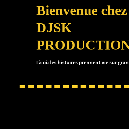
Bienvenue chez
DJSK
PRODUCTIO
Là où les histoires prennent vie sur gra