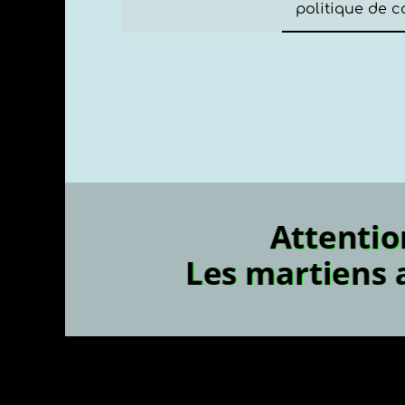
politique de c
Les m