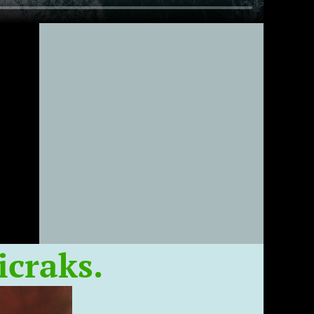
icraks.