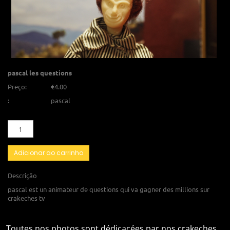
pascal les questions
Preço:
€4.00
:
pascal
Adicionar ao carrinho
Descrição
pascal est un animateur de questions qui va gagner des millions sur
crakeches tv
Toutes nos photos sont dédicacées par nos crakeches.