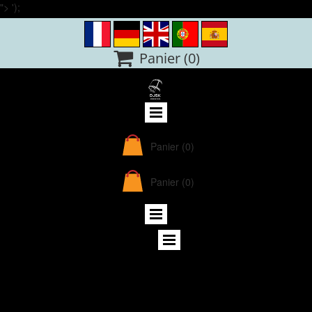
">
');

Panier
(0)
Panier
(0)
Panier
(0)