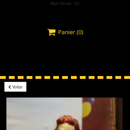
Mon Panier
(0)

Panier
(0)
Voltar