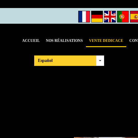
Panier
(0)
ACCUEIL
NOS RÉALISATIONS
VENTE DEDICACE
CON