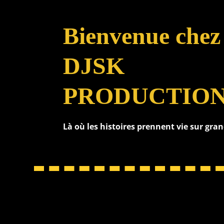
Bienvenue chez
DJSK
PRODUCTIO
Là où les histoires prennent vie sur gra