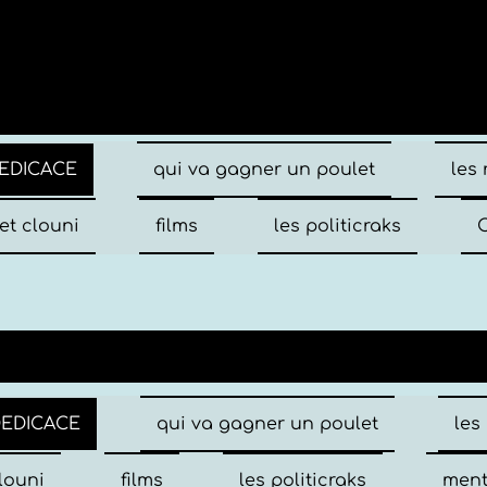
EDICACE
qui va gagner un poulet
les
et clouni
films
les politicraks
C
DEDICACE
qui va gagner un poulet
les
louni
films
les politicraks
ment