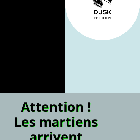
Attention !
Les martiens
arrivent