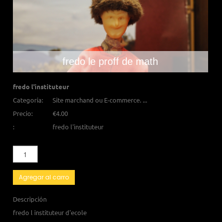
fredo le proff de math
fredo l'instituteur
Categoría:
Site marchand ou E-commerce. ...
Precio:
€4.00
:
fredo l'instituteur
Agregar al carro
Descripción
fredo l instituteur d'ecole