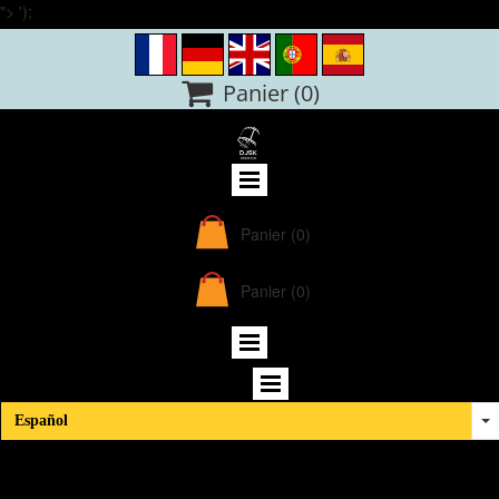
">
');

Panier
(0)
Panier
(0)
Panier
(0)