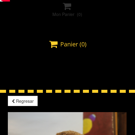

Mon Panier
(0)

Panier
(0)
Regresar