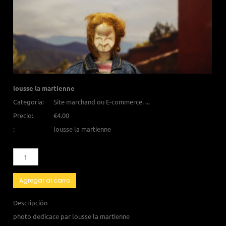
lousse la martienne
Categoría:
Site marchand ou E-commerce. ...
Precio:
€4.00
:
lousse la martienne
Agregar al carro
Descripción
photo dedicace par lousse la martienne