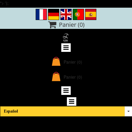
">
');

Panier
(0)
Panier
(0)
Panier
(0)