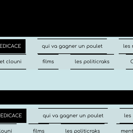
EDICACE
qui va gagner un poulet
les
et clouni
films
les politicraks
C
DEDICACE
qui va gagner un poulet
les
louni
films
les politicraks
ment