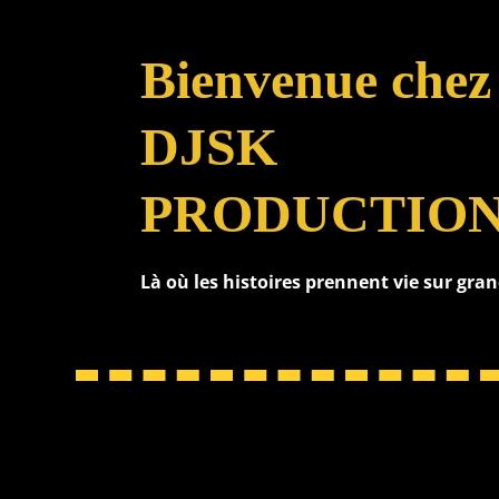
Bienvenue chez
DJSK
PRODUCTIO
Là où les histoires prennent vie sur gra