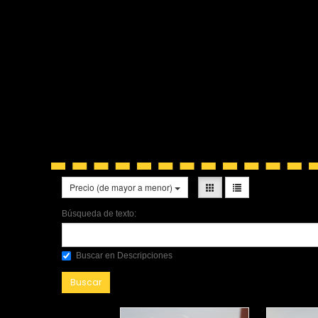
Precio (de mayor a menor)
Búsqueda de texto:
Buscar en Descripciones
Buscar