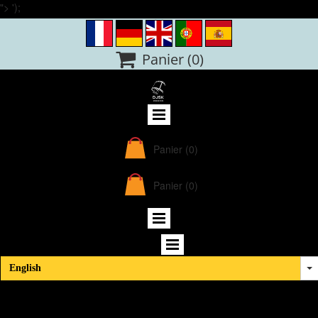
">
');

Panier
(0)
Panier
(0)
Panier
(0)