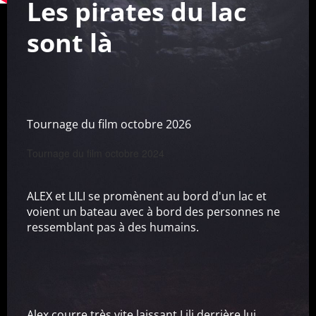
Les pirates du lac
sont là
Tournage du film octobre 2026
Tournage du film octobre 2024
ALEX et LILI se promènent au bord d'un lac et
voient un bateau avec à bord des personnes ne
ressemblant pas à des humains.
Alex courre très vite laissant Lili derrière lui.