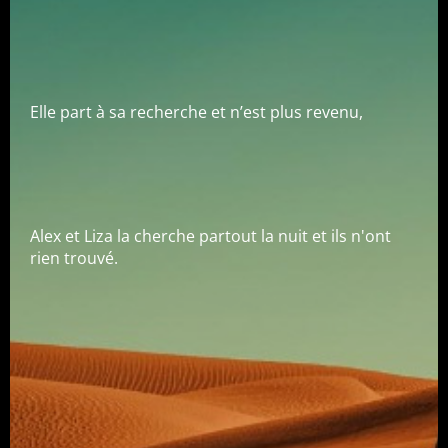
Elle part à sa recherche et n’est plus revenu,
Alex et Liza la cherche partout la nuit et ils n'ont
rien trouvé.