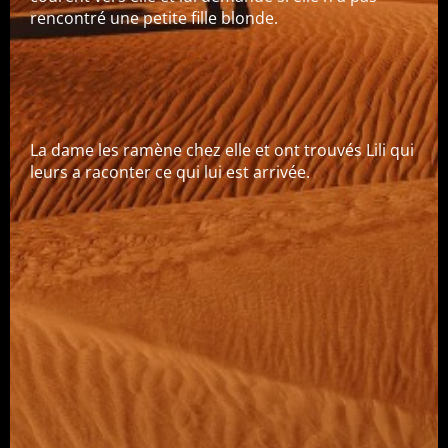
rencontré une petite fille blonde.
La dame les ramène chez elle et ont trouvés Lili qui
leurs a raconter ce qui lui est arrivée.