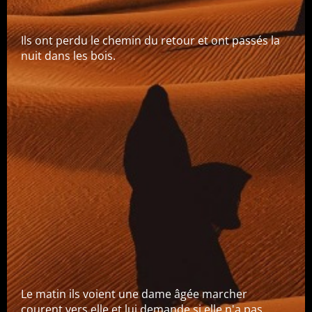
Ils ont perdu le chemin du retour et ont passés la
nuit dans les bois.
Le matin ils voient une dame âgée marcher
courent vers elle et lui demande si elle n'a pas