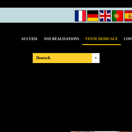
Panier
(0)
ACCUEIL
NOS RÉALISATIONS
VENTE DEDICACE
CON