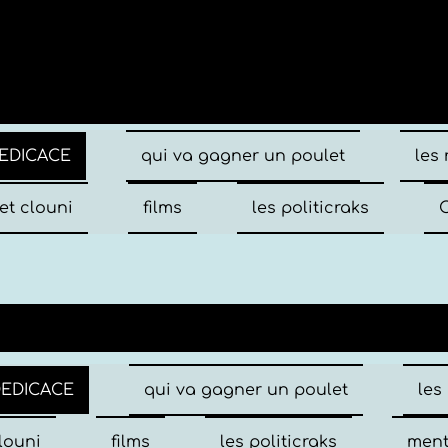
EDICACE
qui va gagner un poulet
les
et clouni
films
les politicraks
C
DEDICACE
qui va gagner un poulet
les
louni
films
les politicraks
ment