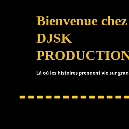
Bienvenue chez
DJSK
PRODUCTIO
Là où les histoires prennent vie sur gra