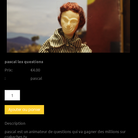
pascal les questions
Prix:
€4.00
:
pascal
Ajouter au panier
Description
pascal est un animateur de questions qui va gagner des millions sur
crakeches tv