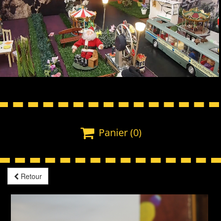

Panier
(0)
Retour