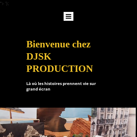
">
');
Bienvenue chez
DJSK
PRODUCTION
Là où les histoires prennent vie sur
grand écran