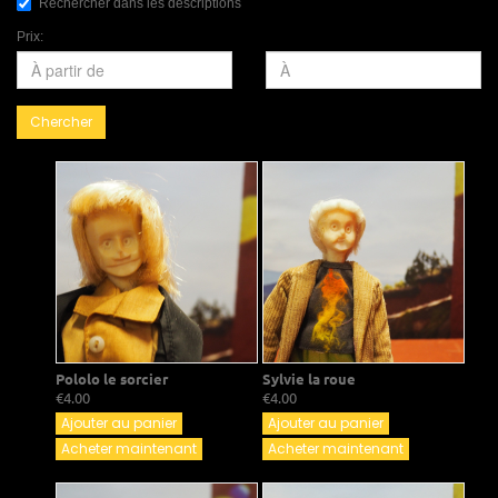
Rechercher dans les descriptions
Prix:
Chercher
Pololo le sorcier
Sylvie la roue
€4.00
€4.00
Ajouter au panier
Ajouter au panier
Acheter maintenant
Acheter maintenant