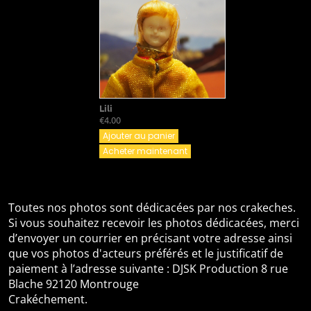
Lili
€4.00
Ajouter au panier
Acheter maintenant
Toutes nos photos sont dédicacées par nos crakeches.
Si vous souhaitez recevoir les photos dédicacées, merci
d’envoyer un courrier en précisant votre adresse ainsi
que vos photos d'acteurs préférés et le justificatif de
paiement à l’adresse suivante : DJSK Production 8 rue
Blache 92120 Montrouge
Crakéchement.